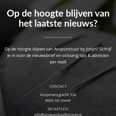
Op de hoogte blijven van
het laatste nieuws?
Op de hoogte blijven van Acupunctuur by Josyn? Schrijf
je in voor de nieuwsbrief en ontvang tips & adviezen
per mail!
CONTACT
Koopmansgracht 52a
8606 AB Sneek
0614471472
info@acupunctuurbyjosyn.nl