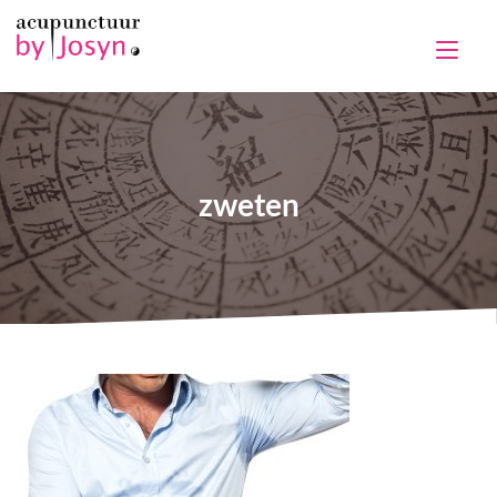
zweten